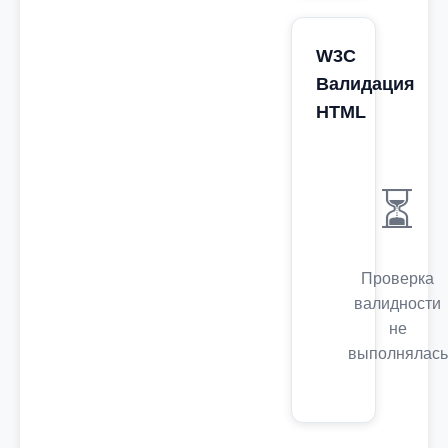
W3C
Валидация
HTML
⏳
Проверка
валидности
не
выполнялась