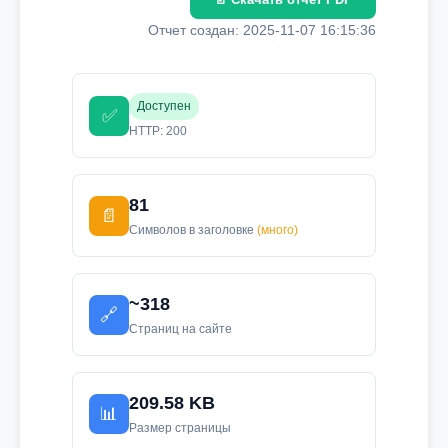
Отчет создан: 2025-11-07 16:15:36
Доступен
✅
HTTP: 200
81
📄
Символов в заголовке
(много)
~318
🔗
Страниц на сайте
209.58 KB
📊
Размер страницы