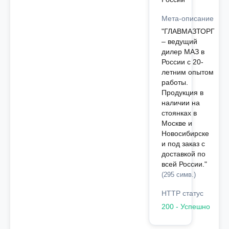
Мета-описание
"ГЛАВМАЗТОРГ
– ведущий
дилер МАЗ в
России с 20-
летним опытом
работы.
Продукция в
наличии на
стоянках в
Москве и
Новосибирске
и под заказ с
доставкой по
всей России."
(295 симв.)
HTTP статус
200 - Успешно