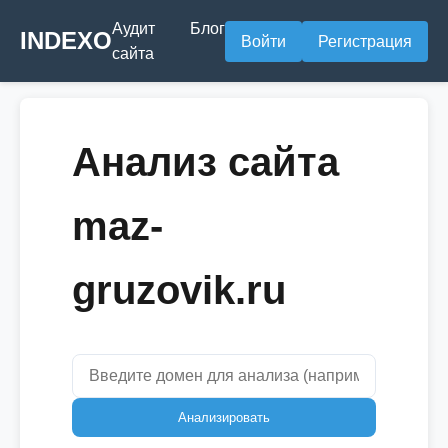
Аудит
Блог
INDEXO
Войти
Регистрация
сайта
Анализ сайта
maz-
gruzovik.ru
Анализировать