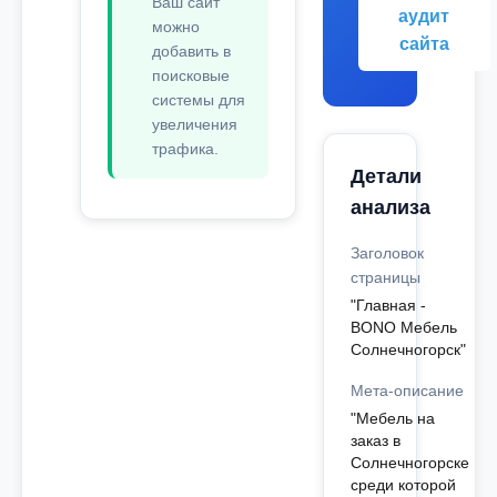
Ваш сайт
аудит
можно
сайта
добавить в
поисковые
системы для
увеличения
трафика.
Детали
анализа
Заголовок
страницы
"Главная -
BONO Мебель
Солнечногорск"
Мета-описание
"Мебель на
заказ в
Солнечногорске
среди которой