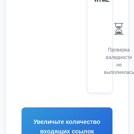
HTML
⏳
Проверка
валидности
не
выполнялась
Увеличьте количество
входящих ссылок