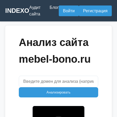
Аудит
Блог
INDEXO
Войти
Регистрация
сайта
Анализ сайта
mebel-bono.ru
Анализировать