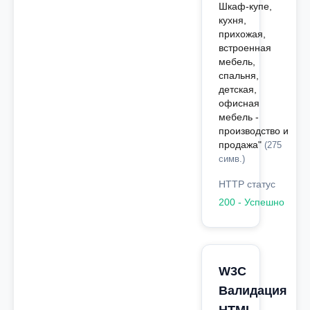
Шкаф-купе,
кухня,
прихожая,
встроенная
мебель,
спальня,
детская,
офисная
мебель -
производство и
продажа"
(275
симв.)
HTTP статус
200 - Успешно
W3C
Валидация