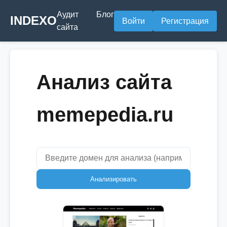
Аудит
Блог
INDEXO
Войти
Регистрация
сайта
Анализ сайта
memepedia.ru
Анализировать