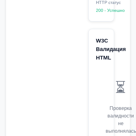
HTTP статус
200 - Успешно
W3C
Валидация
HTML
⏳
Проверка
валидности
не
выполнялась