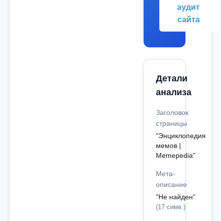
аудит
сайта
Детали
анализа
Заголовок
страницы
"Энциклопедия
мемов |
Memepedia"
Мета-
описание
"Не найден"
(17 симв.)