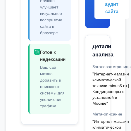
Favicon
аудит
улучшает
сайта
визуальное
восприятие
сайта в
браузере.
Детали
🚀
Готов к
анализа
индексации
Заголовок страниц
Ваш сайт
можно
"Интернет-магазин
климатической
добавить в
техники minus3.ru |
поисковые
Кондиционеры с
системы для
установкой в
увеличения
Москве"
трафика.
Мета-описание
"Интернет-магазин
климатической