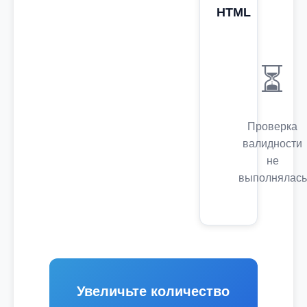
HTML
⏳
Проверка
валидности
не
выполнялась
Увеличьте количество