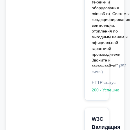
техники и
оборудования
minus3.ru. Системы
кондиционирования
вентиляции,
отопления по
выгодным ценам и
официальной
гарантией
производителя.
Звоните и
заказывайте!"
(352
симв.)
HTTP статус
200 - Успешно
W3C
Валидация