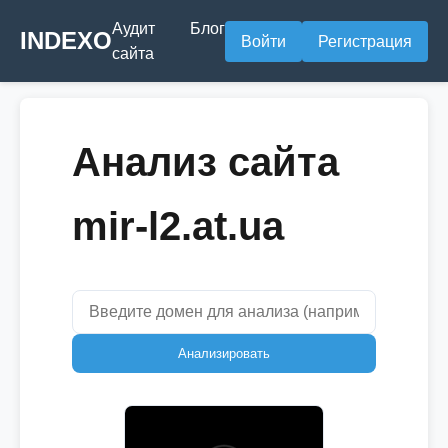
Аудит
Блог
INDEXO
Войти
Регистрация
сайта
Анализ сайта
mir-l2.at.ua
Анализировать