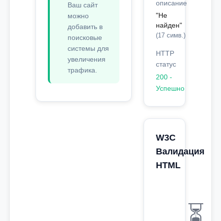
описание
Ваш сайт
"Не
можно
найден"
добавить в
(17 симв.)
поисковые
системы для
HTTP
увеличения
статус
трафика.
200 -
Успешно
W3C
Валидация
HTML
⏳