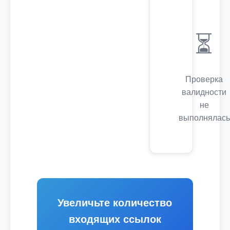
⏳
Проверка
валидности
не
выполнялась
Увеличьте количество
входящих ссылок