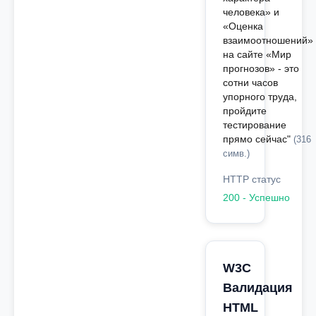
человека» и
«Оценка
взаимоотношений»
на сайте «Мир
прогнозов» - это
сотни часов
упорного труда,
пройдите
тестирование
прямо сейчас"
(316
симв.)
HTTP статус
200 - Успешно
W3C
Валидация
HTML