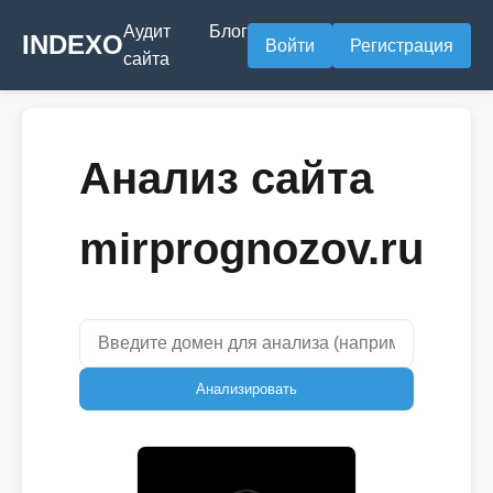
Аудит
Блог
INDEXO
Войти
Регистрация
сайта
Анализ сайта
mirprognozov.ru
Анализировать