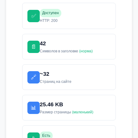
Доступен
✅
HTTP: 200
42
📄
Символов в заголовке
(норма)
~32
🔗
Страниц на сайте
25.46 KB
📊
Размер страницы
(маленький)
Есть