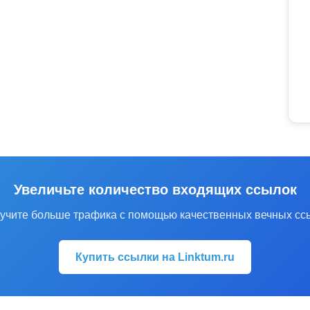
Увеличьте количество входящих ссылок
учите больше трафика с помощью качественных вечных сс
Купить ссылки на Linktum.ru