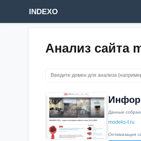
INDEXO
Анализ сайта m
Информ
Данные собраны
modeks-t.ru
Оптимизация с