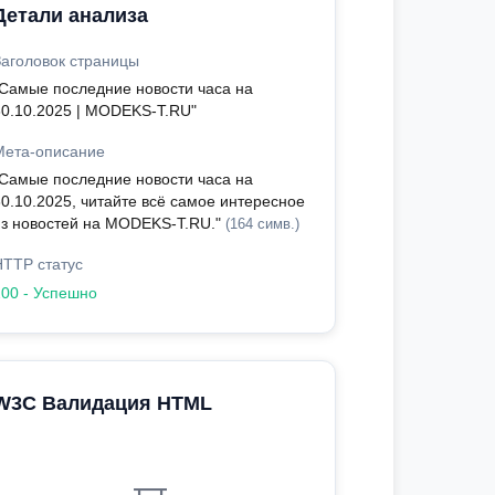
Детали анализа
Заголовок страницы
"Самые последние новости часа на
30.10.2025 | MODEKS-T.RU"
Мета-описание
"Самые последние новости часа на
30.10.2025, читайте всё самое интересное
из новостей на MODEKS-T.RU."
(164 симв.)
HTTP статус
200 - Успешно
W3C Валидация HTML