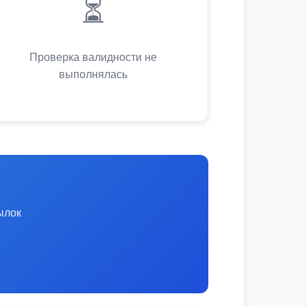
⏳
Проверка валидности не
выполнялась
ылок