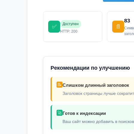
83
Доступен
✅
📄
Симв
HTTP: 200
заго
Рекомендации по улучшению
📝
Слишком длинный заголовок
Заголовок страницы лучше сократит
🚀
Готов к индексации
Ваш сайт можно добавить в поиско