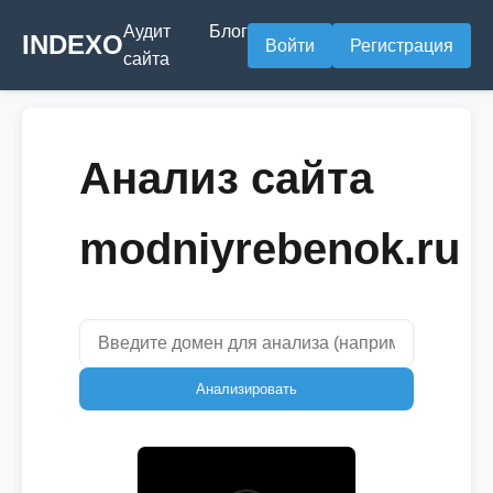
Аудит
Блог
INDEXO
Войти
Регистрация
сайта
Анализ сайта
modniyrebenok.ru
Анализировать