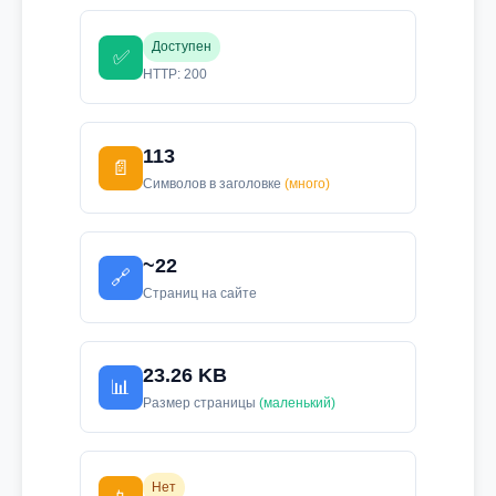
Доступен
✅
HTTP: 200
113
📄
Символов в заголовке
(много)
~22
🔗
Страниц на сайте
23.26 KB
📊
Размер страницы
(маленький)
Нет