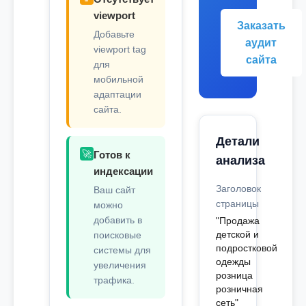
viewport
Заказать
Добавьте
аудит
viewport tag
сайта
для
мобильной
адаптации
сайта.
Детали
🚀
Готов к
анализа
индексации
Заголовок
Ваш сайт
страницы
можно
добавить в
"Продажа
детской и
поисковые
подростковой
системы для
одежды
увеличения
розница
трафика.
розничная
сеть"