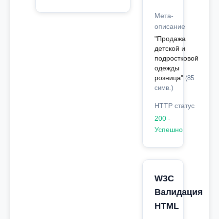
Мета-
описание
"Продажа
детской и
подростковой
одежды
розница"
(85
симв.)
HTTP статус
200 -
Успешно
W3C
Валидация
HTML