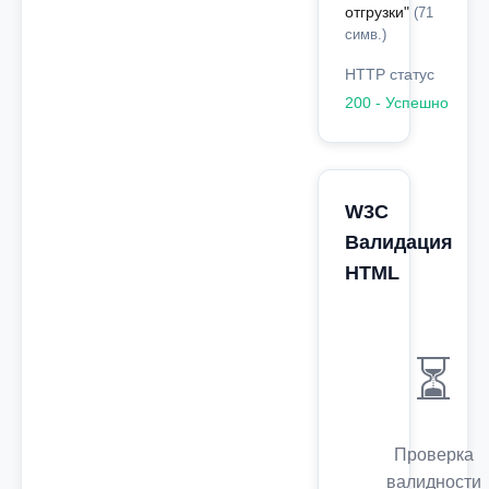
отгрузки"
(71
симв.)
HTTP статус
200 - Успешно
W3C
Валидация
HTML
⏳
Проверка
валидности