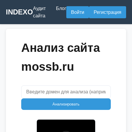
Аудит
Блог
INDEXO
Войти
Регистрация
сайта
Анализ сайта
mossb.ru
Анализировать