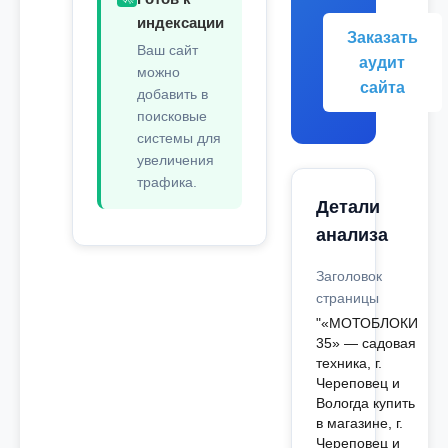
индексации
Заказать
Ваш сайт
аудит
можно
сайта
добавить в
поисковые
системы для
увеличения
трафика.
Детали
анализа
Заголовок
страницы
"«МОТОБЛОКИ
35» — садовая
техника, г.
Череповец и
Вологда купить
в магазине, г.
Череповец и