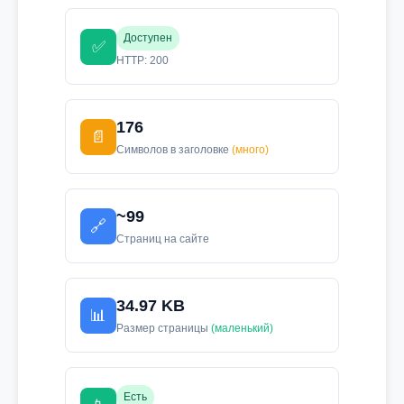
Доступен
✅
HTTP: 200
176
📄
Символов в заголовке
(много)
~99
🔗
Страниц на сайте
34.97 KB
📊
Размер страницы
(маленький)
Есть