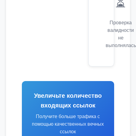
⏳
Проверка
валидности
не
выполнялась
Увеличьте количество
входящих ссылок
Получите больше трафика с
помощью качественных вечных
ссылок