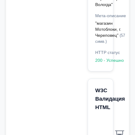
Вологда"
Мета-описание
"магазин
Мотоблоки, г.
Череповец"
(57
симв.)
HTTP статус
200 - Успешно
W3C
Валидация
HTML