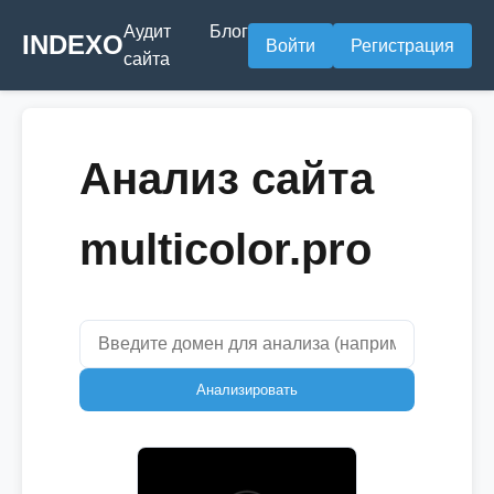
Аудит
Блог
INDEXO
Войти
Регистрация
сайта
Анализ сайта
multicolor.pro
Анализировать