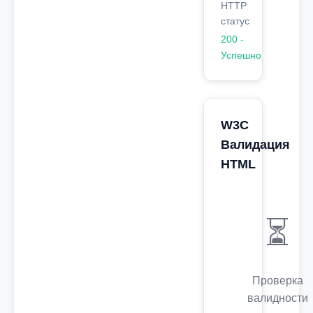
HTTP
статус
200 -
Успешно
W3C
Валидация
HTML
⏳
Проверка
валидности