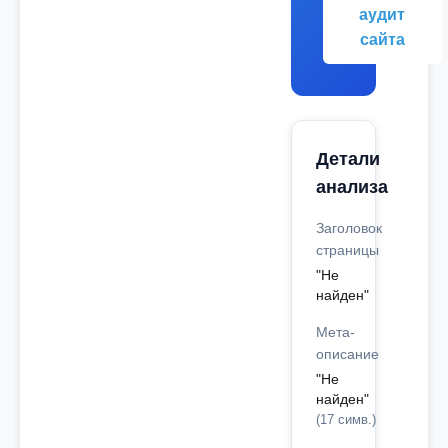
аудит
сайта
Детали
анализа
Заголовок
страницы
"Не
найден"
Мета-
описание
"Не
найден"
(17 симв.)