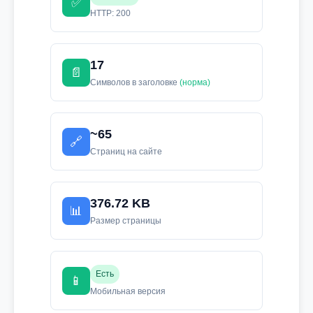
✅
HTTP: 200
17
📄
Символов в заголовке
(норма)
~65
🔗
Страниц на сайте
376.72 KB
📊
Размер страницы
Есть
📱
Мобильная версия