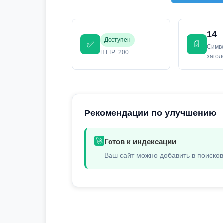
14
Доступен
✅
📄
Симв
HTTP: 200
заго
Рекомендации по улучшению
🚀
Готов к индексации
Ваш сайт можно добавить в поиско