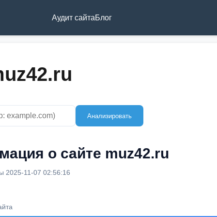
Аудит сайта
Блог
uz42.ru
Анализировать
ация о сайте muz42.ru
 2025-11-07 02:56:16
айта