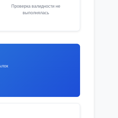
Проверка валидности не
выполнялась
ылок