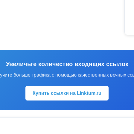
Увеличьте количество входящих ссылок
учите больше трафика с помощью качественных вечных сс
Купить ссылки на Linktum.ru