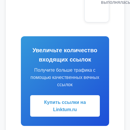
выполнялась
Увеличьте количество
входящих ссылок
Получите больше трафика с
помощью качественных вечных
ссылок
Купить ссылки на
Linktum.ru