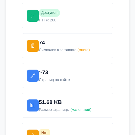
Доступен
✅
HTTP: 200
74
📄
Символов в заголовке
(много)
~73
🔗
Страниц на сайте
51.68 KB
📊
Размер страницы
(маленький)
Нет