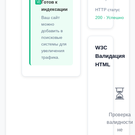
🚀
Готов к
индексации
HTTP статус
Ваш сайт
200 - Успешно
можно
добавить в
поисковые
системы для
W3C
увеличения
Валидация
трафика.
HTML
⏳
Проверка
валидности
не