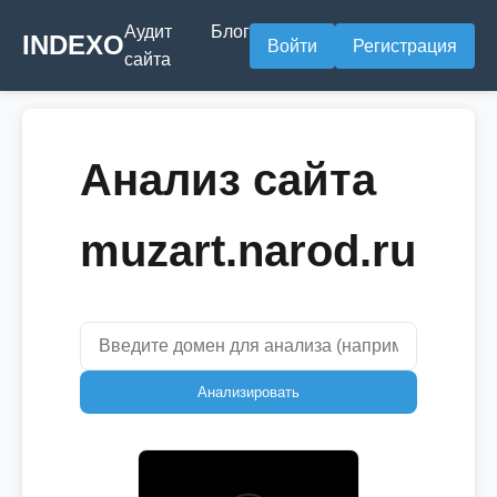
Аудит
Блог
INDEXO
Войти
Регистрация
сайта
Анализ сайта
muzart.narod.ru
Анализировать