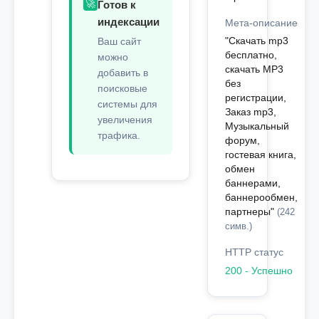
🚀
Готов к
индексации
Мета-описание
"Скачать mp3
Ваш сайт
бесплатно,
можно
скачать MP3
добавить в
без
поисковые
регистрации,
системы для
Заказ mp3,
увеличения
Музыкальный
трафика.
форум,
гостевая книга,
обмен
баннерами,
баннерообмен,
партнеры"
(242
симв.)
HTTP статус
200 - Успешно