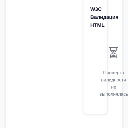
W3C
Валидация
HTML
⏳
Проверка
валидности
не
выполнялась