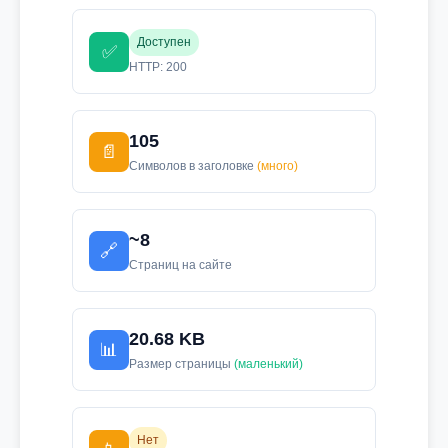
Доступен
✅
HTTP: 200
105
📄
Символов в заголовке
(много)
~8
🔗
Страниц на сайте
20.68 KB
📊
Размер страницы
(маленький)
Нет