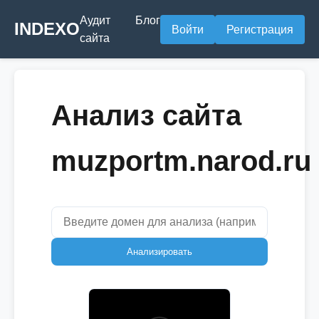
Аудит
Блог
INDEXO
Войти
Регистрация
сайта
Анализ сайта
muzportm.narod.ru
Анализировать