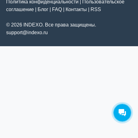
Политика конфиденциальности
|
Пользовательское
соглашение
|
Блог
|
FAQ
|
Контакты
|
RSS
© 2026 INDEXO. Все права защищены.
support@indexo.ru