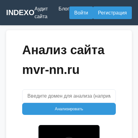
Аудит
Блог
INDEXO
Войти
Регистрация
сайта
Анализ сайта
mvr-nn.ru
Анализировать