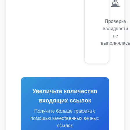
⏳
Проверка
валидности
не
выполнялась
Увеличьте количество
входящих ссылок
Получите больше трафика с
помощью качественных вечных
ссылок