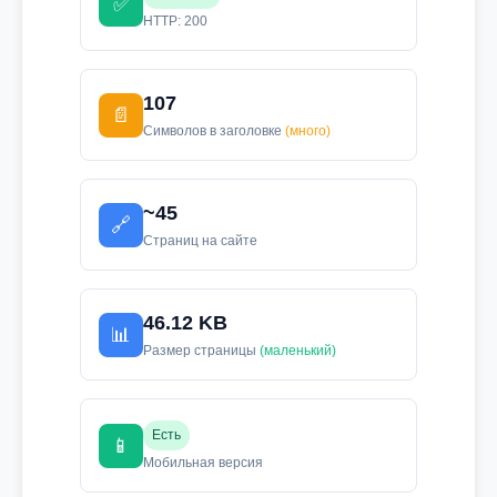
✅
HTTP: 200
107
📄
Символов в заголовке
(много)
~45
🔗
Страниц на сайте
46.12 KB
📊
Размер страницы
(маленький)
Есть
📱
Мобильная версия