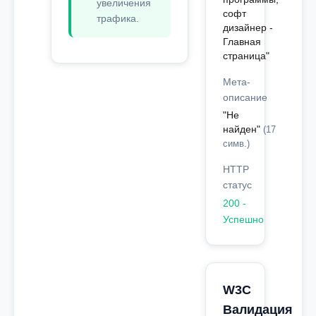
увеличения
софт
трафика.
дизайнер -
Главная
страница"
Мета-
описание
"Не
найден"
(17
симв.)
HTTP
статус
200 -
Успешно
W3C
Валидация