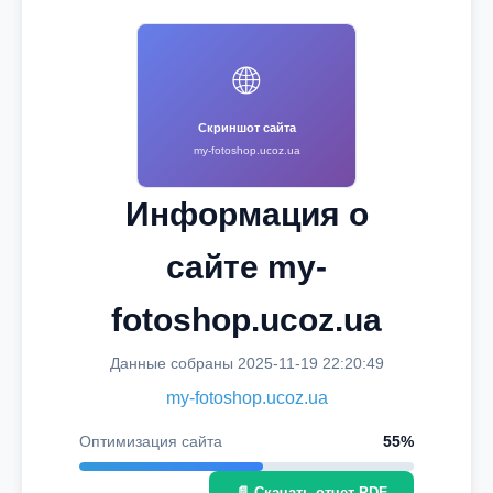
🌐
Скриншот сайта
my-fotoshop.ucoz.ua
Информация о
сайте my-
fotoshop.ucoz.ua
Данные собраны 2025-11-19 22:20:49
my-fotoshop.ucoz.ua
Оптимизация сайта
55%
📄 Скачать отчет PDF