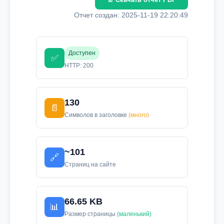
Отчет создан: 2025-11-19 22:20:49
Доступен
✅
HTTP: 200
130
📄
Символов в заголовке
(много)
~101
🔗
Страниц на сайте
66.65 KB
📊
Размер страницы
(маленький)