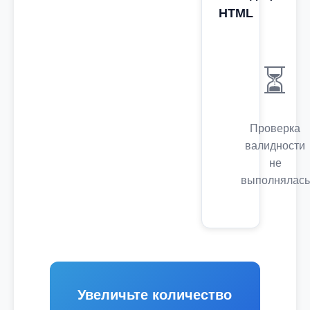
HTML
⏳
Проверка
валидности
не
выполнялась
Увеличьте количество