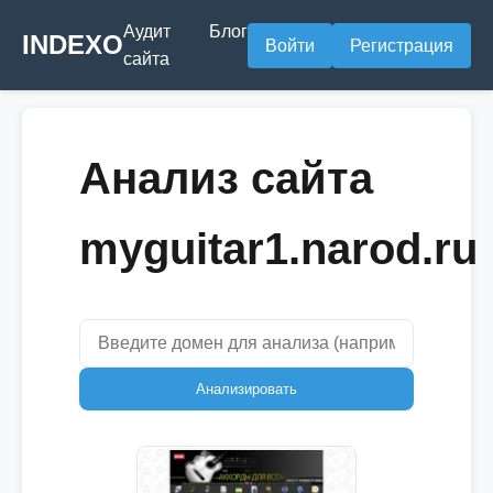
Аудит
Блог
INDEXO
Войти
Регистрация
сайта
Анализ сайта
myguitar1.narod.ru
Анализировать