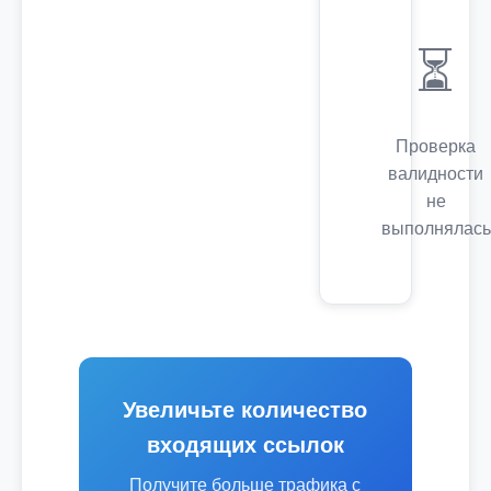
⏳
Проверка
валидности
не
выполнялась
Увеличьте количество
входящих ссылок
Получите больше трафика с