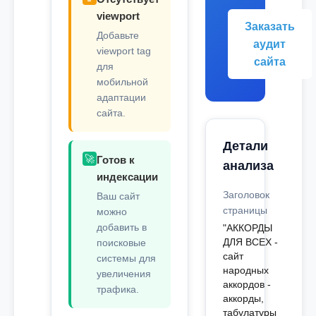
viewport
Заказать
Добавьте
аудит
viewport tag
сайта
для
мобильной
адаптации
сайта.
Детали
🚀
Готов к
анализа
индексации
Заголовок
Ваш сайт
страницы
можно
добавить в
"АККОРДЫ
ДЛЯ ВСЕХ -
поисковые
сайт
системы для
народных
увеличения
аккордов -
трафика.
аккорды,
табулатуры