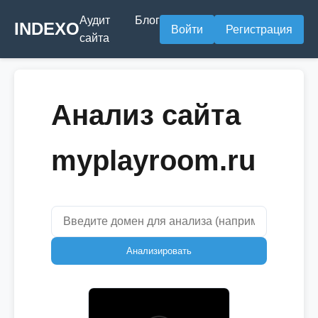
Аудит
Блог
INDEXO
Войти
Регистрация
сайта
Анализ сайта
myplayroom.ru
Анализировать