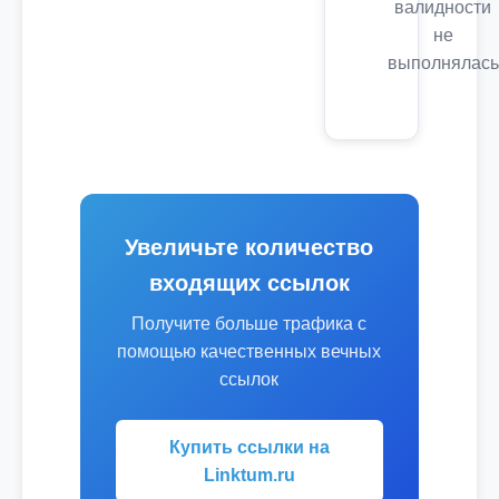
валидности
не
выполнялась
Увеличьте количество
входящих ссылок
Получите больше трафика с
помощью качественных вечных
ссылок
Купить ссылки на
Linktum.ru