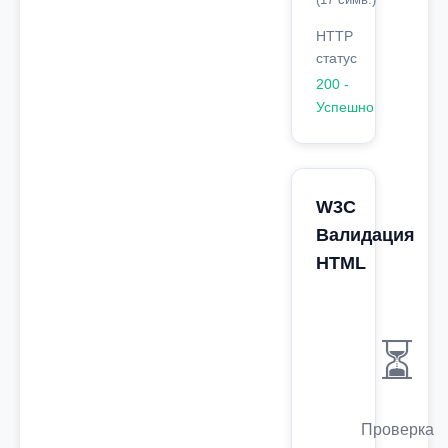
HTTP
статус
200 -
Успешно
W3C
Валидация
HTML
⏳
Проверка