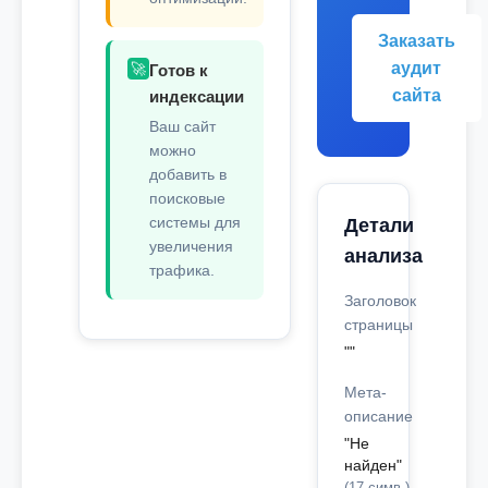
Заказать
аудит
🚀
Готов к
сайта
индексации
Ваш сайт
можно
добавить в
поисковые
системы для
Детали
увеличения
анализа
трафика.
Заголовок
страницы
""
Мета-
описание
"Не
найден"
(17 симв.)