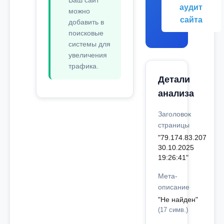
Ваш сайт
аудит
можно
сайта
добавить в
поисковые
системы для
увеличения
трафика.
Детали
анализа
Заголовок
страницы
"79.174.83.207
30.10.2025
19:26:41"
Мета-
описание
"Не найден"
(17 симв.)