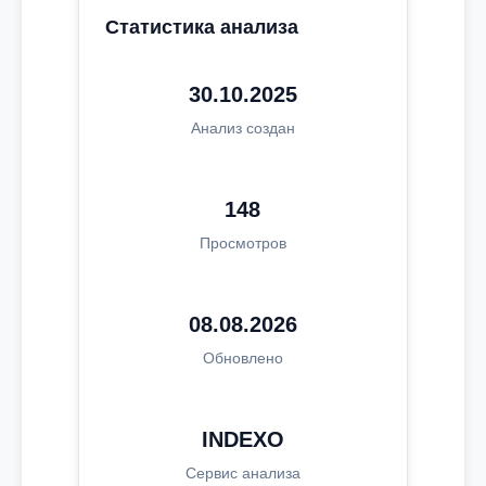
Статистика анализа
30.10.2025
Анализ создан
148
Просмотров
08.08.2026
Обновлено
INDEXO
Сервис анализа