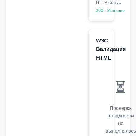
HTTP статус
200 - Успешно
W3C
Валидация
HTML
⏳
Проверка
валидности
не
выполнялась