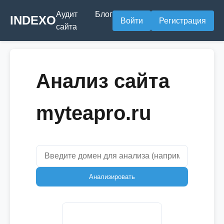
Аудит
Блог
INDEXO
Войти
Регистрация
сайта
Анализ сайта
myteapro.ru
Анализировать