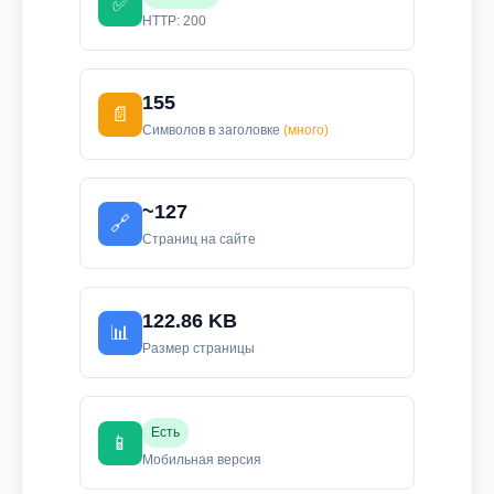
✅
HTTP: 200
155
📄
Символов в заголовке
(много)
~127
🔗
Страниц на сайте
122.86 KB
📊
Размер страницы
Есть
📱
Мобильная версия