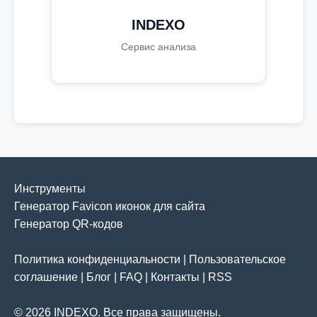
INDEXO
Сервис анализа
Инструменты
Генератор Favicon иконок для сайта
Генератор QR-кодов
Политика конфиденциальности
|
Пользовательское
соглашение
|
Блог
|
FAQ
|
Контакты
|
RSS
© 2026 INDEXO. Все права защищены.