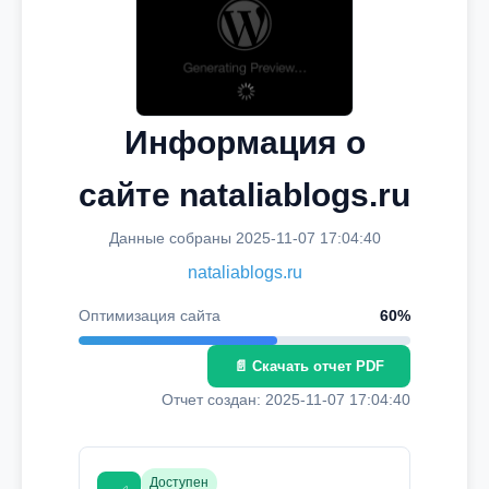
Информация о
сайте nataliablogs.ru
Данные собраны 2025-11-07 17:04:40
nataliablogs.ru
Оптимизация сайта
60%
📄 Скачать отчет PDF
Отчет создан: 2025-11-07 17:04:40
Доступен