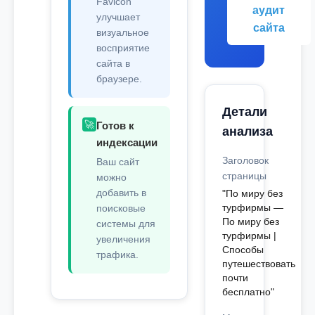
Favicon
аудит
улучшает
сайта
визуальное
восприятие
сайта в
браузере.
Детали
🚀
Готов к
анализа
индексации
Заголовок
Ваш сайт
страницы
можно
добавить в
"По миру без
турфирмы —
поисковые
По миру без
системы для
турфирмы |
увеличения
Способы
трафика.
путешествовать
почти
бесплатно"