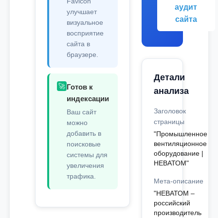
Favicon
аудит
улучшает
сайта
визуальное
восприятие
сайта в
браузере.
Детали
🚀
Готов к
анализа
индексации
Заголовок
Ваш сайт
страницы
можно
добавить в
"Промышленное
вентиляционное
поисковые
оборудование |
системы для
НЕВАТОМ"
увеличения
трафика.
Мета-описание
"НЕВАТОМ –
российский
производитель