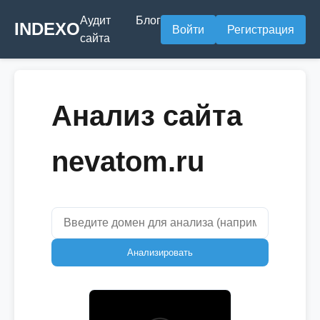
Аудит
Блог
INDEXO
Войти
Регистрация
сайта
Анализ сайта
nevatom.ru
Анализировать