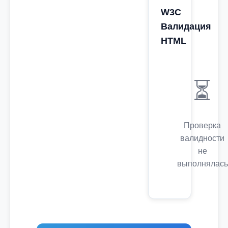
W3C
Валидация
HTML
⏳
Проверка
валидности
не
выполнялась