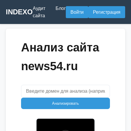
Аудит
Блог
INDEXO
Войти
Регистрация
сайта
Анализ сайта
news54.ru
Анализировать