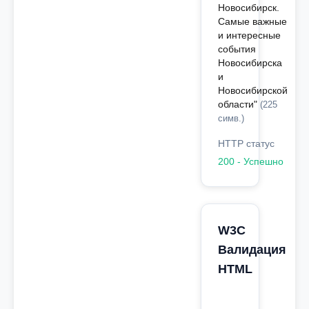
Новосибирск.
Самые важные
и интересные
события
Новосибирска
и
Новосибирской
области"
(225
симв.)
HTTP статус
200 - Успешно
W3C
Валидация
HTML