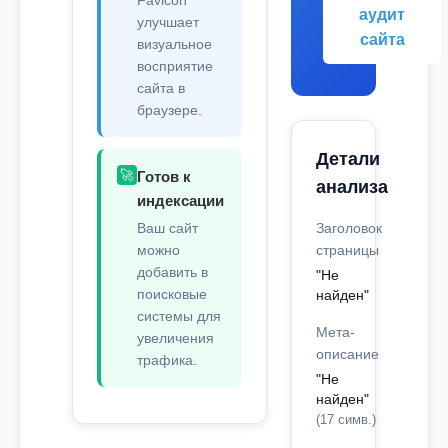
Favicon
аудит
улучшает
сайта
визуальное
восприятие
сайта в
браузере.
Детали
🚀
Готов к
анализа
индексации
Ваш сайт
Заголовок
можно
страницы
добавить в
"Не
поисковые
найден"
системы для
Мета-
увеличения
описание
трафика.
"Не
найден"
(17 симв.)