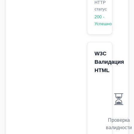
HTTP
статус
200 -
Успешно
W3C
Валидация
HTML
⏳
Проверка
валидности