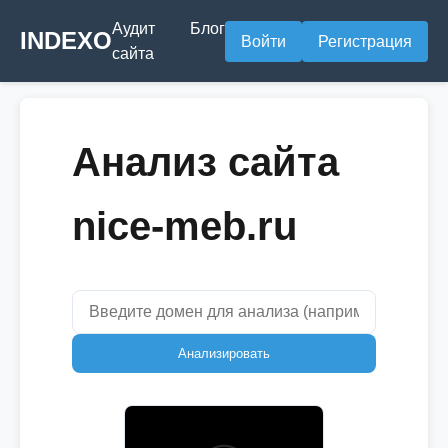
Аудит
Блог
INDEXO
Войти
Регистрация
сайта
Анализ сайта
nice-meb.ru
Анализировать