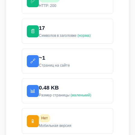
✅
HTTP: 200
17
📄
Символов в заголовке
(норма)
~1
🔗
Страниц на сайте
0.48 KB
📊
Размер страницы
(маленький)
Нет
📱
Мобильная версия