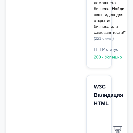
домашнего
бизнеса. Найди
свою идею для
открытия
бизнеса или
самозанятости!"
(221 симв.)
HTTP статус
200 - Успешно
W3C
Валидация
HTML
⏳