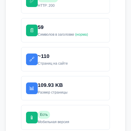
✅
HTTP: 200
59
📄
Символов в заголовке
(норма)
~110
🔗
Страниц на сайте
109.93 KB
📊
Размер страницы
Есть
📱
Мобильная версия