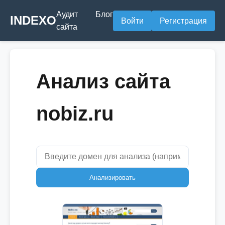
Аудит
Блог
INDEXO
Войти
Регистрация
сайта
Анализ сайта
nobiz.ru
Анализировать