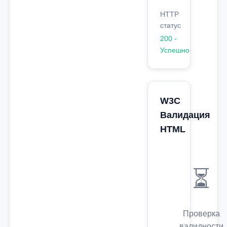
HTTP
статус
200 -
Успешно
W3C
Валидация
HTML
⏳
Проверка
валидности