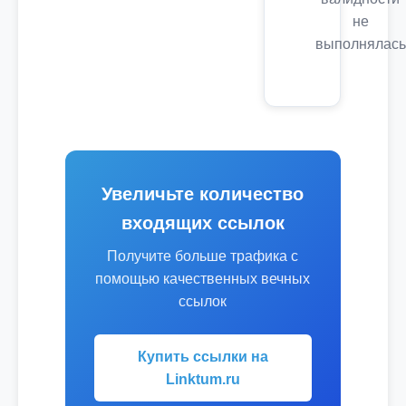
не
выполнялась
Увеличьте количество
входящих ссылок
Получите больше трафика с
помощью качественных вечных
ссылок
Купить ссылки на
Linktum.ru