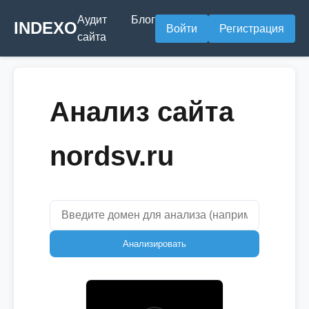
Аудит
Блог
INDEXO
Войти
Регистрация
сайта
Анализ сайта
nordsv.ru
Анализировать