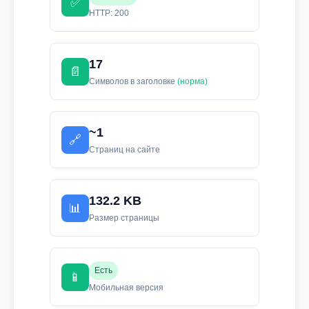
✅
HTTP: 200
17
📄
Символов в заголовке
(норма)
~1
🔗
Страниц на сайте
132.2 KB
📊
Размер страницы
Есть
📱
Мобильная версия