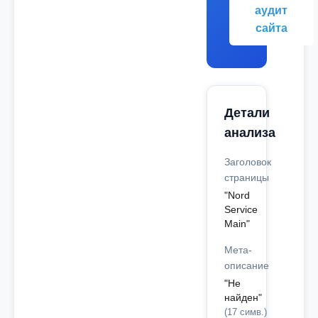
аудит
сайта
Детали
анализа
Заголовок
страницы
"Nord
Service
Main"
Мета-
описание
"Не
найден"
(17 симв.)