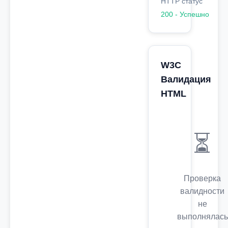
HTTP статус
200 - Успешно
W3C
Валидация
HTML
⏳
Проверка
валидности
не
выполнялась