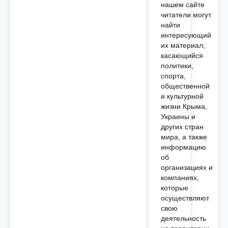
нашем сайте
читатели могут
найти
интересующий
их материал,
касающийся
политики,
спорта,
общественной
и культурной
жизни Крыма,
Украины и
других стран
мира, а также
информацию
об
организациях и
компаниях,
которые
осуществляют
свою
деятельность