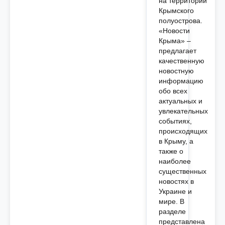
на территории
Крымского
полуострова.
«Новости
Крыма» –
предлагает
качественную
новостную
информацию
обо всех
актуальных и
увлекательных
событиях,
происходящих
в Крыму, а
также о
наиболее
существенных
новостях в
Украине и
мире. В
разделе
представлена