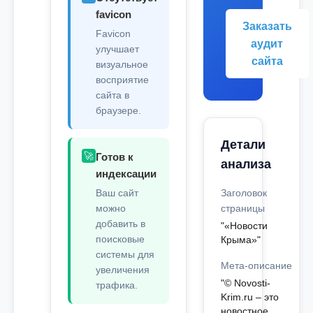
favicon
Заказать
Favicon
аудит
улучшает
сайта
визуальное
восприятие
сайта в
браузере.
Детали
🚀
Готов к
анализа
индексации
Ваш сайт
Заголовок
можно
страницы
добавить в
"«Новости
поисковые
Крыма»"
системы для
Мета-описание
увеличения
"© Novosti-
трафика.
Krim.ru – это
новостное