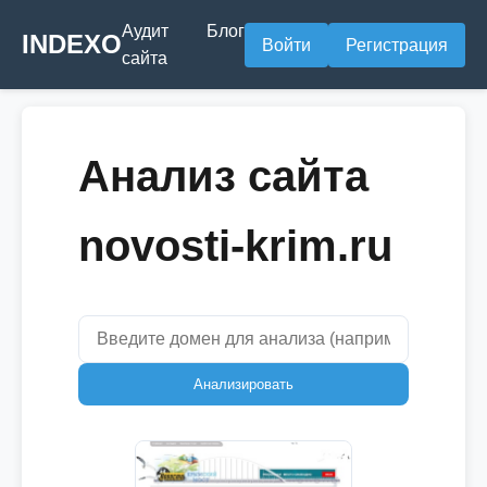
Аудит
Блог
INDEXO
Войти
Регистрация
сайта
Анализ сайта
novosti-krim.ru
Анализировать