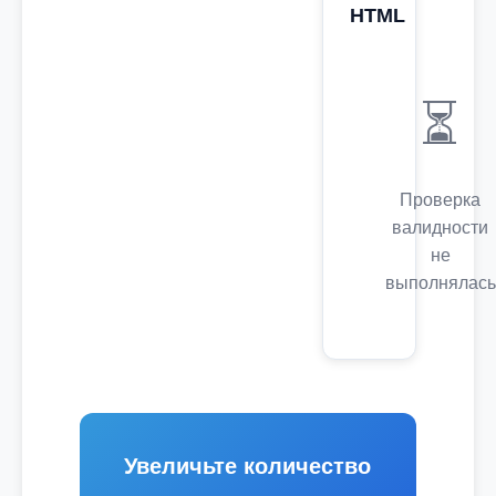
HTML
⏳
Проверка
валидности
не
выполнялась
Увеличьте количество