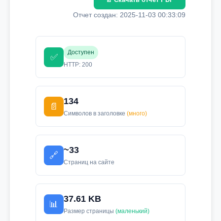
Отчет создан: 2025-11-03 00:33:09
Доступен
✅
HTTP: 200
134
📄
Символов в заголовке
(много)
~33
🔗
Страниц на сайте
37.61 KB
📊
Размер страницы
(маленький)