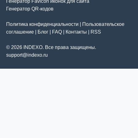
Генератор Favicon иконок для сайта
Генератор QR-кодов
Политика конфиденциальности
|
Пользовательское
соглашение
|
Блог
|
FAQ
|
Контакты
|
RSS
© 2026 INDEXO. Все права защищены.
support@indexo.ru