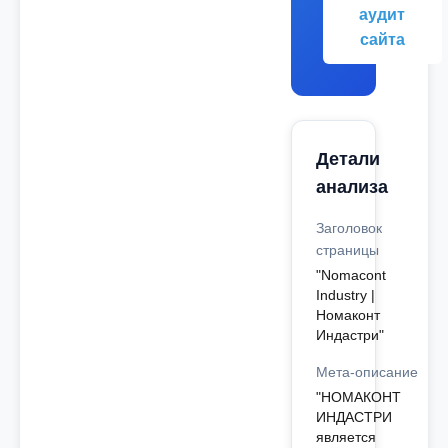
аудит
сайта
Детали
анализа
Заголовок
страницы
"Nomacont
Industry |
Номаконт
Индастри"
Мета-описание
"НОМАКОНТ
ИНДАСТРИ
является