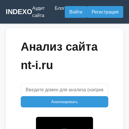
Аудит
Блог
INDEXO
Войти
Регистрация
сайта
Анализ сайта
nt-i.ru
Анализировать