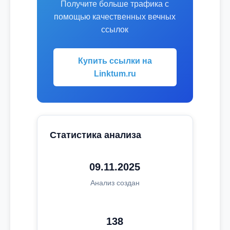
Получите больше трафика с
помощью качественных вечных
ссылок
Купить ссылки на
Linktum.ru
Статистика анализа
09.11.2025
Анализ создан
138