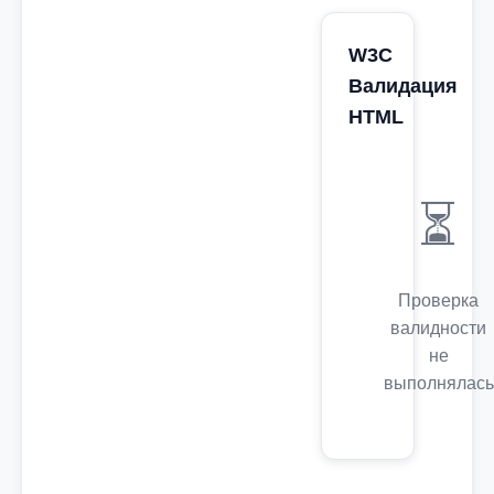
W3C
Валидация
HTML
⏳
Проверка
валидности
не
выполнялась