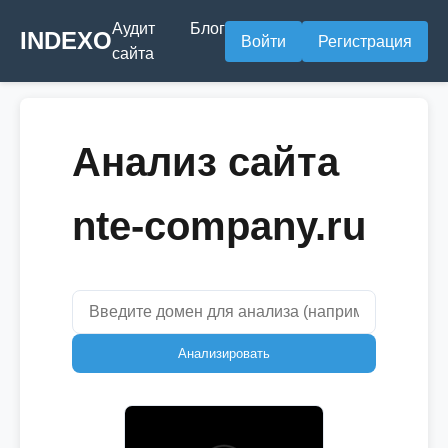
Аудит
Блог
INDEXO
Войти
Регистрация
сайта
Анализ сайта
nte-company.ru
Анализировать