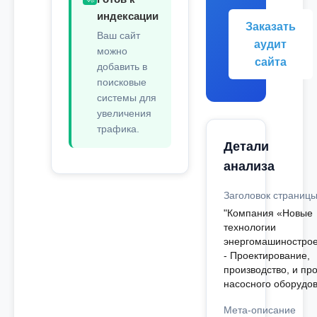
индексации
Заказать
Ваш сайт
аудит
можно
сайта
добавить в
поисковые
системы для
увеличения
трафика.
Детали
анализа
Заголовок страниц
"Компания «Новые
технологии
энергомашиностро
- Проектирование,
производство, и пр
насосного оборудо
Мета-описание