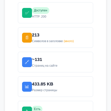
Доступен
✅
HTTP: 200
213
📄
Символов в заголовке
(много)
~131
🔗
Страниц на сайте
433.85 KB
📊
Размер страницы
Есть