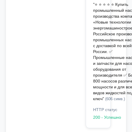
"⭐ ⭐ ⭐ ⭐ ⭐ Купить
промышленный нас
производства комп
«Новые технологии
энергомашинострое
Российское произво
промышленных нас
с доставкой по всей
России. ✅
Промышленные на
и запчасти для нас
оборудования от
производителя ✅ Б
800 насосов различ
мощности и для вс
видов жидкостей по
ключ"
(606 симв.)
HTTP статус
200 - Успешно