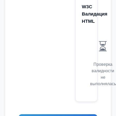
W3C
Валидация
HTML
⏳
Проверка
валидности
не
выполнялась