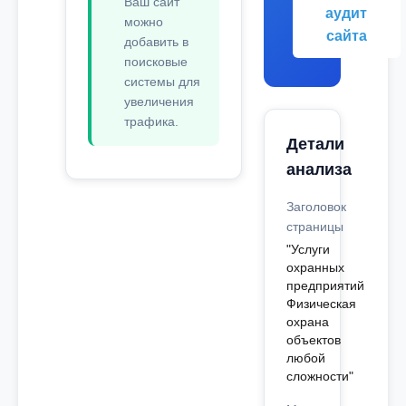
Ваш сайт
аудит
можно
сайта
добавить в
поисковые
системы для
увеличения
трафика.
Детали
анализа
Заголовок
страницы
"Услуги
охранных
предприятий
Физическая
охрана
объектов
любой
сложности"