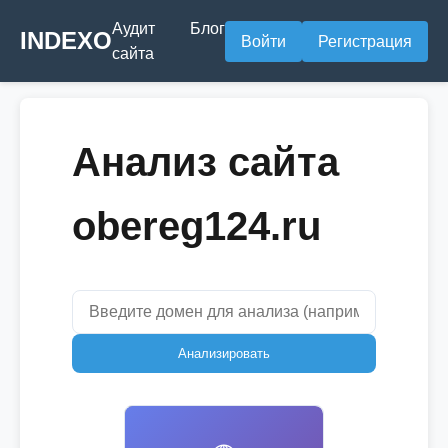
Аудит
Блог
INDEXO
Войти
Регистрация
сайта
Анализ сайта
obereg124.ru
Анализировать