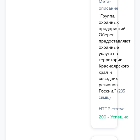
Мета-
описание
"Группа
охранных
предприятий
Оберег
предоставляют
охранные
услуги на
территории
Красноярского
края и
соседних
регионов
России."
(235
симв.)
HTTP статус
200 - Успешно