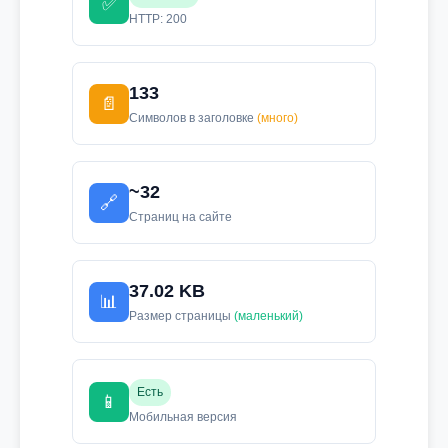
✅
HTTP: 200
133
📄
Символов в заголовке
(много)
~32
🔗
Страниц на сайте
37.02 KB
📊
Размер страницы
(маленький)
Есть
📱
Мобильная версия