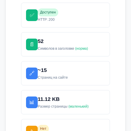
Доступен
✅
HTTP: 200
52
📄
Символов в заголовке
(норма)
~15
🔗
Страниц на сайте
11.12 KB
📊
Размер страницы
(маленький)
Нет