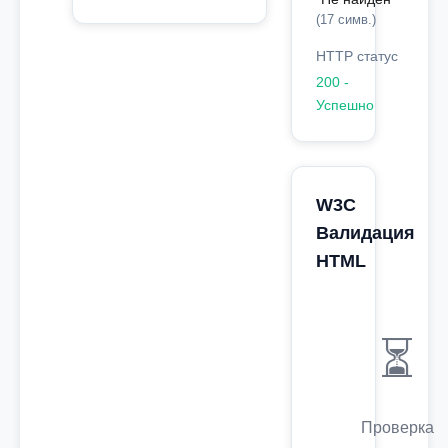
(17 симв.)
HTTP статус
200 -
Успешно
W3C
Валидация
HTML
⏳
Проверка