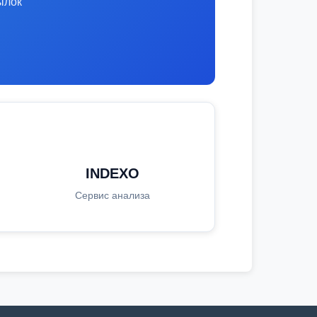
ылок
INDEXO
Сервис анализа