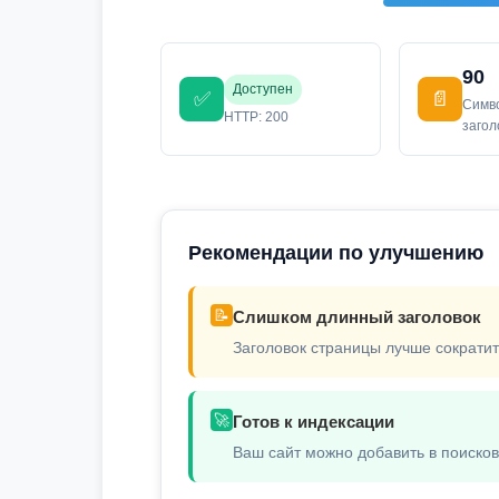
90
Доступен
✅
📄
Симв
HTTP: 200
заго
Рекомендации по улучшению
📝
Слишком длинный заголовок
Заголовок страницы лучше сократит
🚀
Готов к индексации
Ваш сайт можно добавить в поиско