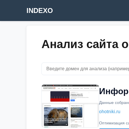
INDEXO
Анализ сайта oh
Информ
Данные собраны
ohotniki.ru
Оптимизация с