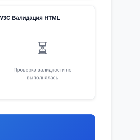
W3C Валидация HTML
⏳
Проверка валидности не
выполнялась