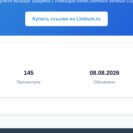
учите больше трафика с помощью качественных вечных сс
Купить ссылки на Linktum.ru
145
08.08.2026
Просмотров
Обновлено