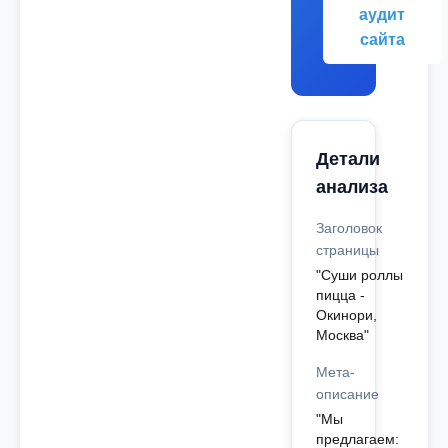
аудит
сайта
Детали
анализа
Заголовок
страницы
"Cуши роллы
пицца -
Окинори,
Москва"
Мета-
описание
"Мы
предлагаем: