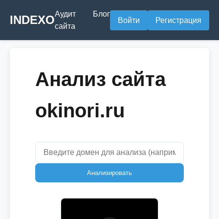
Аудит
Блог
INDEXO
Войти
Регистрация
сайта
Анализ сайта
okinori.ru
Анализировать