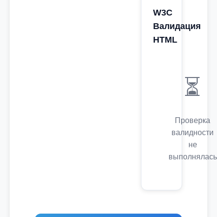
W3C
Валидация
HTML
⏳
Проверка
валидности
не
выполнялась