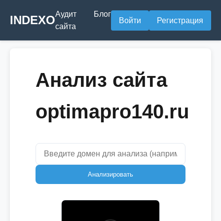
Аудит
Блог
INDEXO
Войти
Регистрация
сайта
Анализ сайта
optimapro140.ru
Анализировать