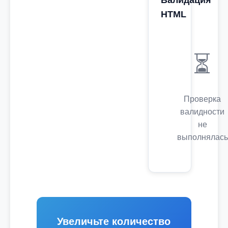
Валидация
HTML
⏳
Проверка
валидности
не
выполнялась
Увеличьте количество