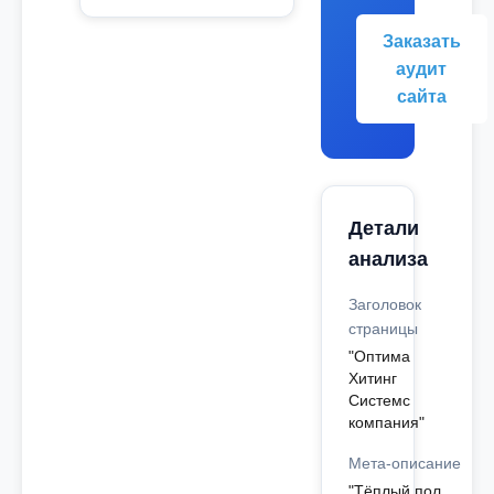
Заказать
аудит
сайта
Детали
анализа
Заголовок
страницы
"Оптима
Хитинг
Системс
компания"
Мета-описание
"Тёплый пол