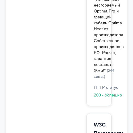
несгораемый
Optima Pro и
греющий
кабель Optima
Heat от
производителя.
Собственное
производство в
РФ. Расчет,
гарантия,
доставка.
Жми!"
(244
симв.)
HTTP статус
200 - Успешно
W3C