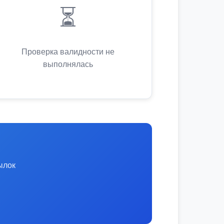
⏳
Проверка валидности не
выполнялась
ылок