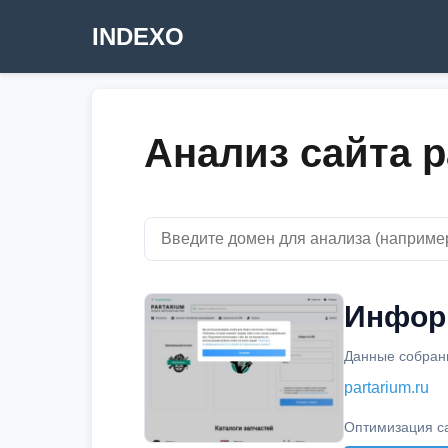
INDEXO
Анализ сайта p
Информ
Данные собраны
partarium.ru
Оптимизация с