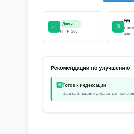
55
Доступен
✅
📄
Симв
HTTP: 200
заго
Рекомендации по улучшению
🚀
Готов к индексации
Ваш сайт можно добавить в поиско