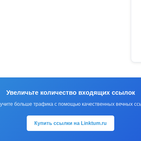
Увеличьте количество входящих ссылок
учите больше трафика с помощью качественных вечных сс
Купить ссылки на Linktum.ru