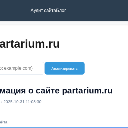
Аудит сайта
Блог
artarium.ru
Анализировать
ация о сайте partarium.ru
 2025-10-31 11:08:30
айта