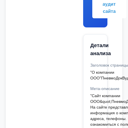
аудит
сайта
Детали
анализа
Заголовок страниц
"О компании
ООО"ПневмоДокВуд
Мета-описание
"Сайт компании
ООО&quot;ПневмоДо
На сайте представ
информация о комп
адреса, телефоны.
ознакомиться с по