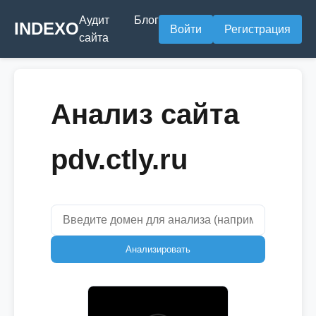
Аудит
Блог
INDEXO
Войти
Регистрация
сайта
Анализ сайта
pdv.ctly.ru
Анализировать