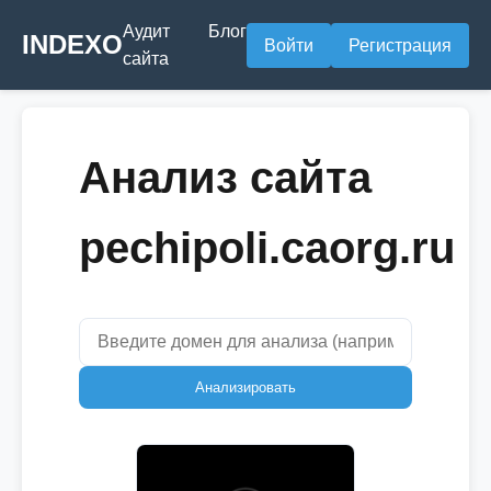
Аудит
Блог
INDEXO
Войти
Регистрация
сайта
Анализ сайта
pechipoli.caorg.ru
Анализировать