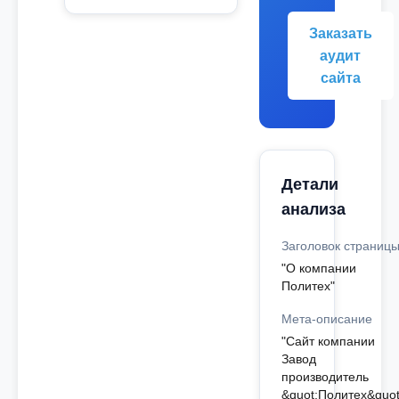
Заказать
аудит
сайта
Детали
анализа
Заголовок страниц
"О компании
Политех"
Мета-описание
"Сайт компании
Завод
производитель
&quot;Политех&quot