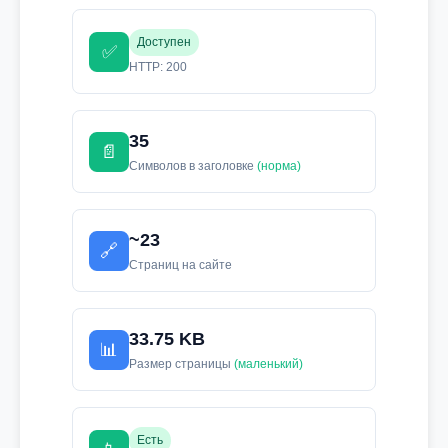
Доступен
✅
HTTP: 200
35
📄
Символов в заголовке
(норма)
~23
🔗
Страниц на сайте
33.75 KB
📊
Размер страницы
(маленький)
Есть