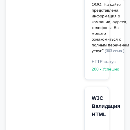
ООО. На сайте
представлена
информация о
компании, адреса,
телефоны. Вы
можете
ознакомиться с
полным переченем
услуг."
(303 симв.)
HTTP статус
200 - Успешно
W3C
Валидация
HTML