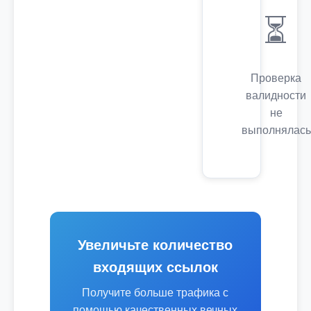
⏳
Проверка
валидности
не
выполнялась
Увеличьте количество
входящих ссылок
Получите больше трафика с
помощью качественных вечных