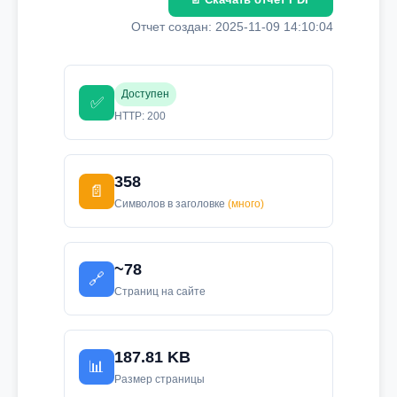
Отчет создан: 2025-11-09 14:10:04
Доступен
✅
HTTP: 200
358
📄
Символов в заголовке
(много)
~78
🔗
Страниц на сайте
187.81 KB
📊
Размер страницы