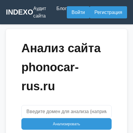
Аудит
Блог
INDEXO
Войти
Регистрация
сайта
Анализ сайта
phonocar-
rus.ru
Анализировать