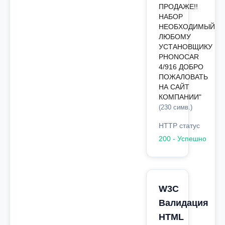
ПРОДАЖЕ!!
НАБОР
НЕОБХОДИМЫЙ
ЛЮБОМУ
УСТАНОВЩИКУ
PHONOCAR
4/916 ДОБРО
ПОЖАЛОВАТЬ
НА САЙТ
КОМПАНИИ"
(230 симв.)
HTTP статус
200 - Успешно
W3C
Валидация
HTML