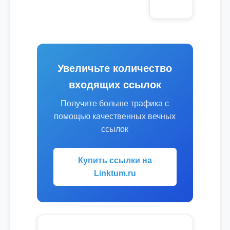
Увеличьте количество
входящих ссылок
Получите больше трафика с
помощью качественных вечных
ссылок
Купить ссылки на
Linktum.ru