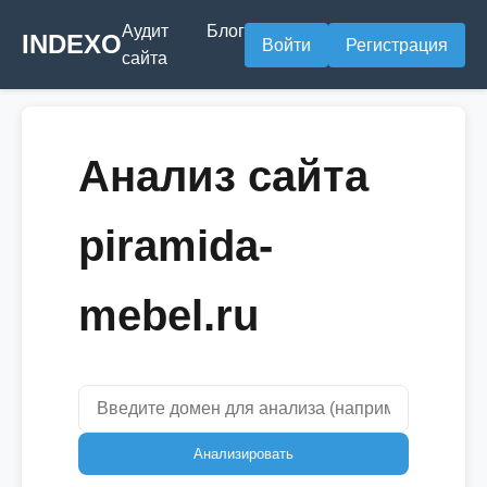
Аудит
Блог
INDEXO
Войти
Регистрация
сайта
Анализ сайта
piramida-
mebel.ru
Анализировать