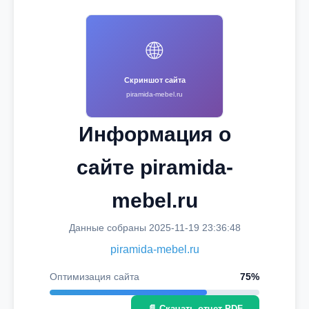
🌐
Скриншот сайта
piramida-mebel.ru
Информация о
сайте piramida-
mebel.ru
Данные собраны 2025-11-19 23:36:48
piramida-mebel.ru
Оптимизация сайта
75%
📄 Скачать отчет PDF