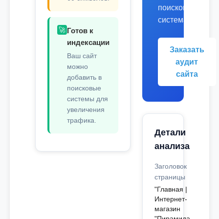
поисковых
системах.
🚀
Готов к
индексации
Заказать
Ваш сайт
аудит
можно
сайта
добавить в
поисковые
системы для
увеличения
трафика.
Детали
анализа
Заголовок
страницы
"Главная |
Интернет-
магазин
"Пирамида