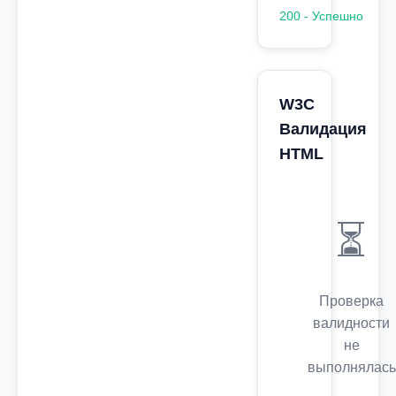
200 - Успешно
W3C
Валидация
HTML
⏳
Проверка
валидности
не
выполнялась