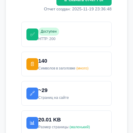
Отчет создан: 2025-11-19 23:36:48
Доступен
✅
HTTP: 200
140
📄
Символов в заголовке
(много)
~29
🔗
Страниц на сайте
20.01 KB
📊
Размер страницы
(маленький)