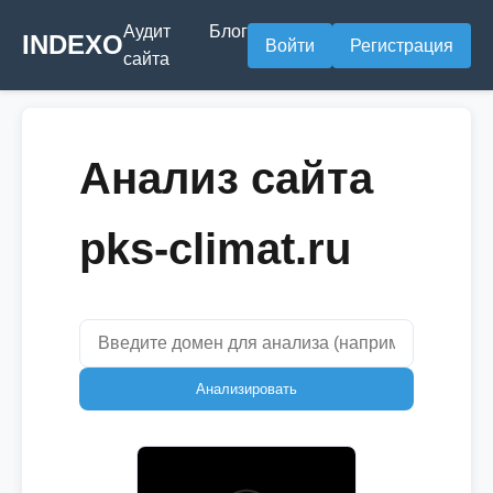
Аудит
Блог
INDEXO
Войти
Регистрация
сайта
Анализ сайта
pks-climat.ru
Анализировать