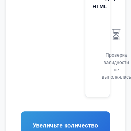
HTML
⏳
Проверка
валидности
не
выполнялась
Увеличьте количество