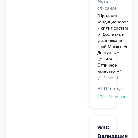
Мета-
описание
"Продажа
кондиционеров
и сплит систем
★ Доставка и
установка по
всей Москве ★
Доступные
цены ★
Отличное
качество ★"
(212 симв.)
HTTP статус
200 - Успешно
W3C
Валидация