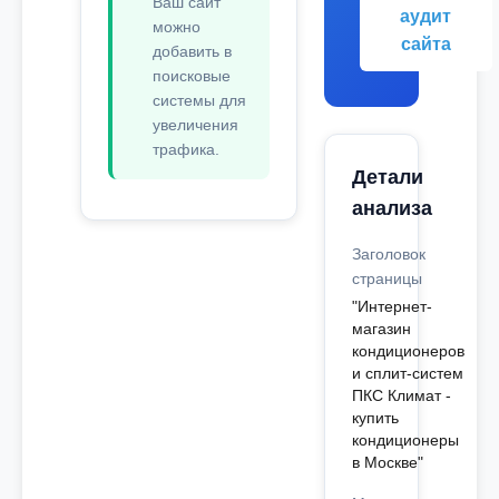
Ваш сайт
аудит
можно
сайта
добавить в
поисковые
системы для
увеличения
трафика.
Детали
анализа
Заголовок
страницы
"Интернет-
магазин
кондиционеров
и сплит-систем
ПКС Климат -
купить
кондиционеры
в Москве"