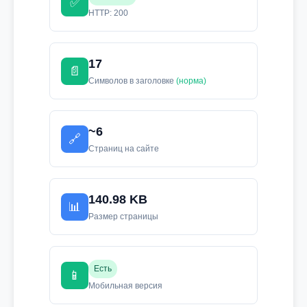
✅
HTTP: 200
17
📄
Символов в заголовке
(норма)
~6
🔗
Страниц на сайте
140.98 KB
📊
Размер страницы
Есть
📱
Мобильная версия