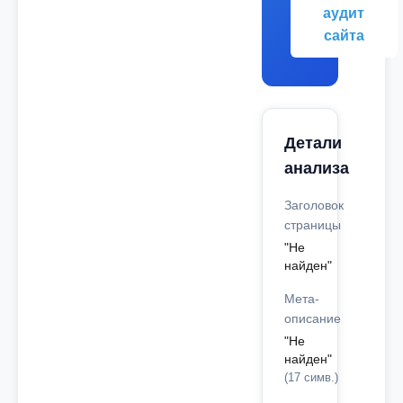
аудит
сайта
Детали
анализа
Заголовок
страницы
"Не
найден"
Мета-
описание
"Не
найден"
(17 симв.)