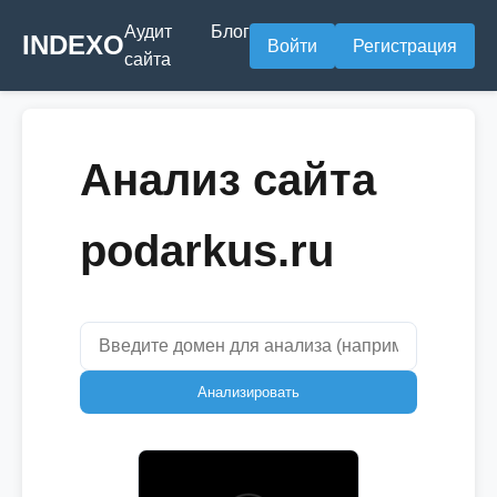
Аудит
Блог
INDEXO
Войти
Регистрация
сайта
Анализ сайта
podarkus.ru
Анализировать