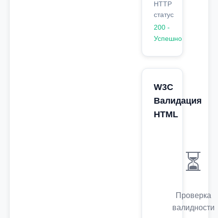
HTTP
статус
200 -
Успешно
W3C
Валидация
HTML
⏳
Проверка
валидности