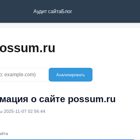
Аудит сайта
Блог
possum.ru
Анализировать
ация о сайте possum.ru
 2025-11-07 02:56:44
айта