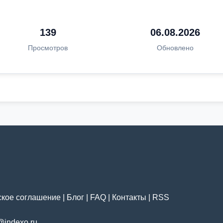
139
06.08.2026
Просмотров
Обновлено
ское соглашение
|
Блог
|
FAQ
|
Контакты
|
RSS
@indexo.ru