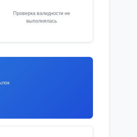
Проверка валидности не
выполнялась
ылок