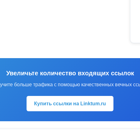
Увеличьте количество входящих ссылок
учите больше трафика с помощью качественных вечных сс
Купить ссылки на Linktum.ru