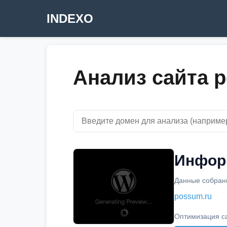
INDEXO
Анализ сайта 
Информ
Данные собраны
possum.ru
Оптимизация с