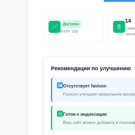
14
Доступен
✅
📄
Симв
HTTP: 200
заго
Рекомендации по улучшению
🖼️
Отсутствует favicon
Favicon улучшает визуальное воспр
🚀
Готов к индексации
Ваш сайт можно добавить в поиско