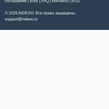
соглашение
|
Блог
|
FAQ
|
Контакты
|
RSS
© 2026 INDEXO. Все права защищены.
support@indexo.ru