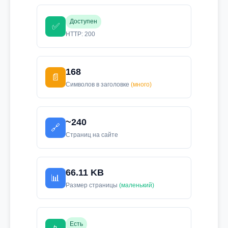
Доступен
✅
HTTP: 200
168
📄
Символов в заголовке
(много)
~240
🔗
Страниц на сайте
66.11 KB
📊
Размер страницы
(маленький)
Есть