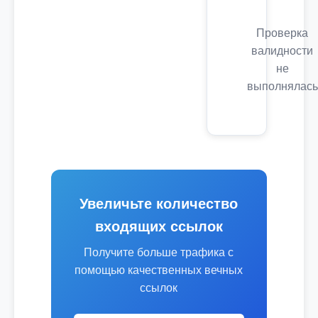
Проверка
валидности
не
выполнялась
Увеличьте количество
входящих ссылок
Получите больше трафика с
помощью качественных вечных
ссылок