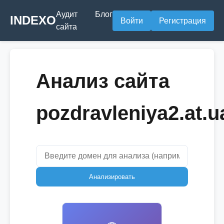
Аудит
Блог
INDEXO
Войти
Регистрация
сайта
Анализ сайта
pozdravleniya2.at.u
Анализировать