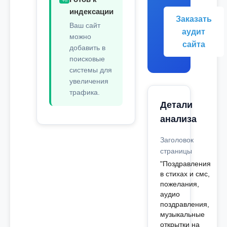
индексации
Заказать
Ваш сайт
аудит
можно
сайта
добавить в
поисковые
системы для
увеличения
трафика.
Детали
анализа
Заголовок
страницы
"Поздравления
в стихах и смс,
пожелания,
аудио
поздравления,
музыкальные
открытки на