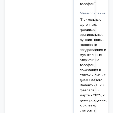
телефон"
Мета-описание
"Прикольные,
шуточные,
красивые,
оригинальные,
лучшие, новые
голосовые
поздравления и
музыкальные
открытки на
телефон,
пожелания в
стихах и смс - с
днем Святого
Валентина, 23
февраля, 8
марта - 2025, c
днем рождения,
юбилеем,
cтатусы в