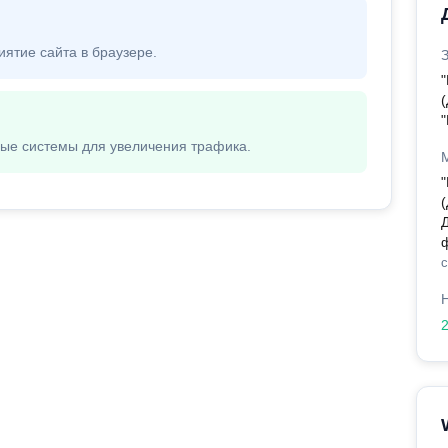
иятие сайта в браузере.
вые системы для увеличения трафика.
с