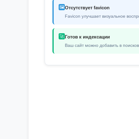
🖼️
Отсутствует favicon
Favicon улучшает визуальное воспр
🚀
Готов к индексации
Ваш сайт можно добавить в поиско