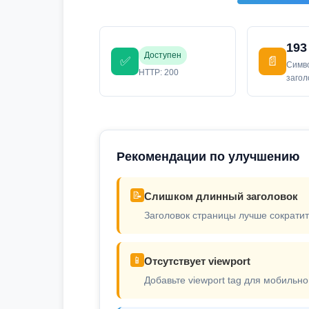
193
Доступен
✅
📄
Симв
HTTP: 200
заго
Рекомендации по улучшению
📝
Слишком длинный заголовок
Заголовок страницы лучше сократит
📱
Отсутствует viewport
Добавьте viewport tag для мобильно