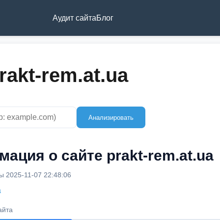
Аудит сайта
Блог
akt-rem.at.ua
Анализировать
ация о сайте prakt-rem.at.ua
 2025-11-07 22:48:06
a
айта