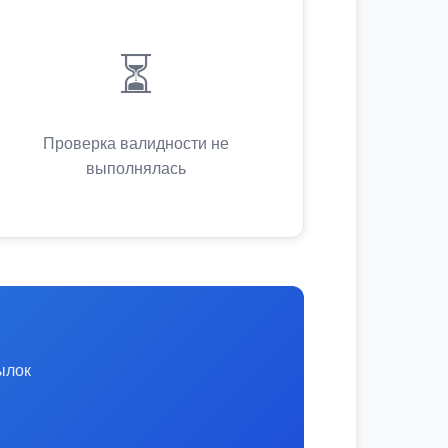
⏳
Проверка валидности не
выполнялась
ылок