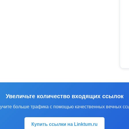
Увеличьте количество входящих ссылок
учите больше трафика с помощью качественных вечных сс
Купить ссылки на Linktum.ru