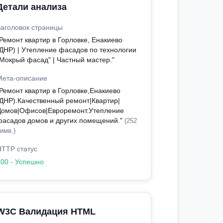
Детали анализа
Заголовок страницы
"Ремонт квартир в Горловке, Енакиево
(ДНР) | Утепление фасадов по технологии
"Мокрый фасад" | Частный мастер."
Мета-описание
"Ремонт квартир в Горловке,Енакиево
(ДНР).Качественный ремонт|Квартир|
Домов|Офисов|Евроремонт.Утепление
фасадов домов и других помещений."
(252
имв.)
HTTP статус
200 - Успешно
W3C Валидация HTML