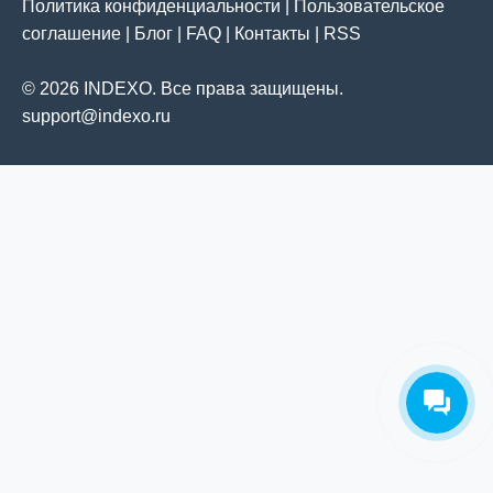
Политика конфиденциальности
|
Пользовательское
соглашение
|
Блог
|
FAQ
|
Контакты
|
RSS
© 2026 INDEXO. Все права защищены.
support@indexo.ru