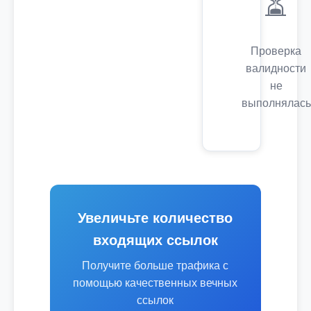
⏳
Проверка
валидности
не
выполнялась
Увеличьте количество
входящих ссылок
Получите больше трафика с
помощью качественных вечных
ссылок