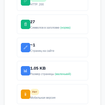
✅
HTTP: 200
27
📄
Символов в заголовке
(норма)
~1
🔗
Страниц на сайте
1.05 KB
📊
Размер страницы
(маленький)
Нет
📱
Мобильная версия