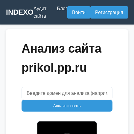
Аудит
Блог
INDEXO
Войти
Регистрация
сайта
Анализ сайта
prikol.pp.ru
Анализировать