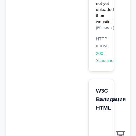
not yet
uploaded
their
website."
(60 симв.)
HTTP
статус
200 -
Успешно
W3C
Валидация
HTML