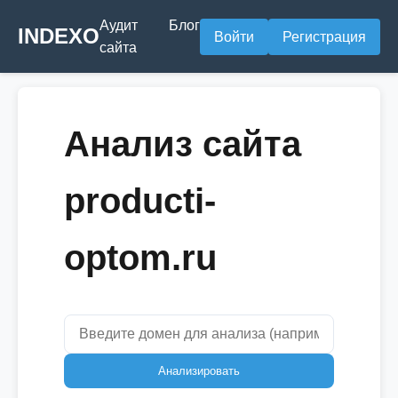
Аудит
Блог
INDEXO
Войти
Регистрация
сайта
Анализ сайта
producti-
optom.ru
Анализировать