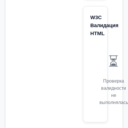
W3C
Валидация
HTML
⏳
Проверка
валидности
не
выполнялась