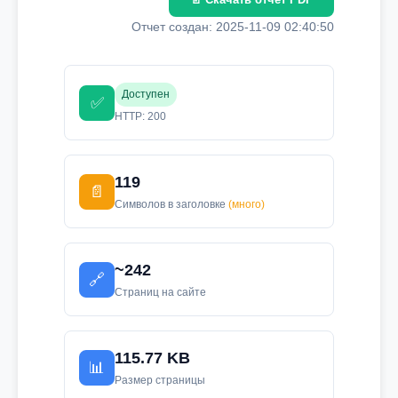
Отчет создан: 2025-11-09 02:40:50
Доступен
✅
HTTP: 200
119
📄
Символов в заголовке
(много)
~242
🔗
Страниц на сайте
115.77 KB
📊
Размер страницы