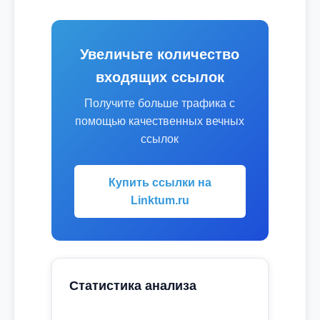
Увеличьте количество
входящих ссылок
Получите больше трафика с
помощью качественных вечных
ссылок
Купить ссылки на
Linktum.ru
Статистика анализа