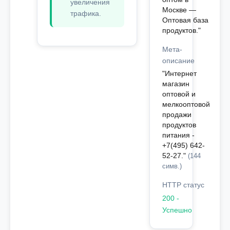
увеличения
Москве —
трафика.
Оптовая база
продуктов."
Мета-
описание
"Интернет
магазин
оптовой и
мелкооптовой
продажи
продуктов
питания -
+7(495) 642-
52-27."
(144
симв.)
HTTP статус
200 -
Успешно