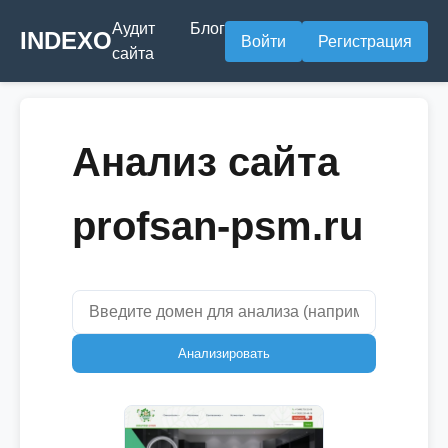
Аудит
Блог
INDEXO
Войти
Регистрация
сайта
Анализ сайта
profsan-psm.ru
Анализировать