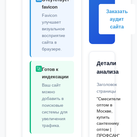
favicon
Заказать
Favicon
аудит
улучшает
сайта
визуальное
восприятие
сайта в
браузере.
Детали
🚀
Готов к
анализа
индексации
Заголовок
Ваш сайт
страницы
можно
добавить в
"Смесители
оптом в
поисковые
Москве,
системы для
купить
увеличения
сантехнику
трафика.
оптом |
ПРОФСАН"