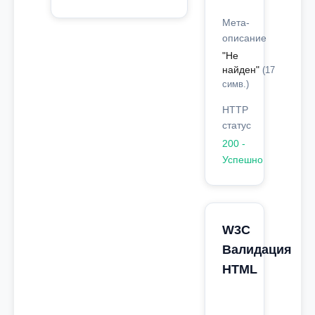
Мета-
описание
"Не
найден"
(17
симв.)
HTTP
статус
200 -
Успешно
W3C
Валидация
HTML