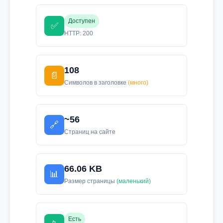
Доступен
✅
HTTP: 200
108
📄
Символов в заголовке
(много)
~56
🔗
Страниц на сайте
66.06 KB
📊
Размер страницы
(маленький)
Есть