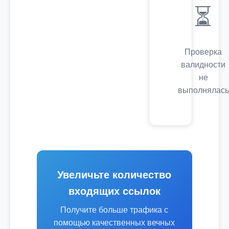
⏳
Проверка
валидности
не
выполнялась
Увеличьте количество
входящих ссылок
Получите больше трафика с
помощью качественных вечных