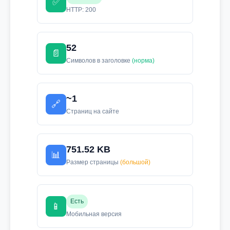
✅
HTTP: 200
52
📄
Символов в заголовке
(норма)
~1
🔗
Страниц на сайте
751.52 KB
📊
Размер страницы
(большой)
Есть
📱
Мобильная версия