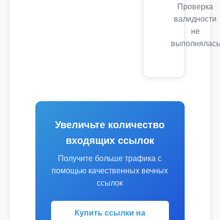
Проверка
валидности
не
выполнялась
Увеличьте количество
входящих ссылок
Получите больше трафика с
помощью качественных вечных
ссылок
Купить ссылки на