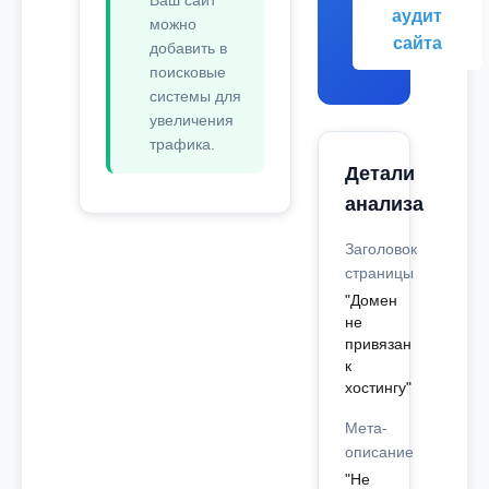
Ваш сайт
аудит
можно
сайта
добавить в
поисковые
системы для
увеличения
трафика.
Детали
анализа
Заголовок
страницы
"Домен
не
привязан
к
хостингу"
Мета-
описание
"Не