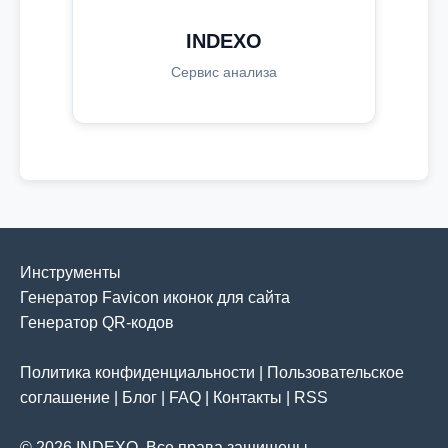
INDEXO
Сервис анализа
Инструменты
Генератор Favicon иконок для сайта
Генератор QR-кодов
Политика конфиденциальности
|
Пользовательское
соглашение
|
Блог
|
FAQ
|
Контакты
|
RSS
© 2026 INDEXO. Все права защищены.