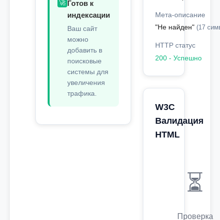
🚀
Готов к
индексации
Мета-описание
"Не найден"
(17 симв
Ваш сайт
можно
HTTP статус
добавить в
200 - Успешно
поисковые
системы для
увеличения
трафика.
W3C
Валидация
HTML
⏳
Проверка