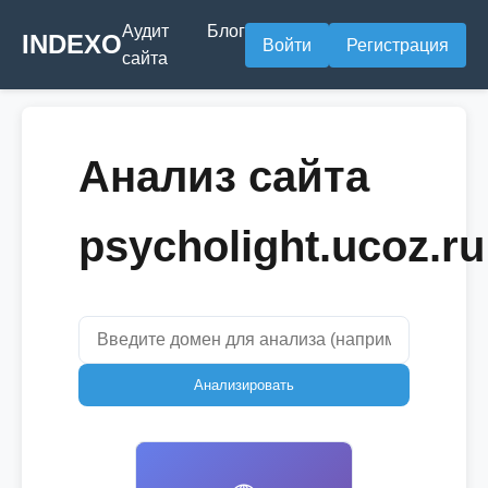
Аудит
Блог
INDEXO
Войти
Регистрация
сайта
Анализ сайта
psycholight.ucoz.ru
Анализировать