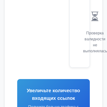
⏳
Проверка
валидности
не
выполнялась
Увеличьте количество
входящих ссылок
Получите больше трафика с