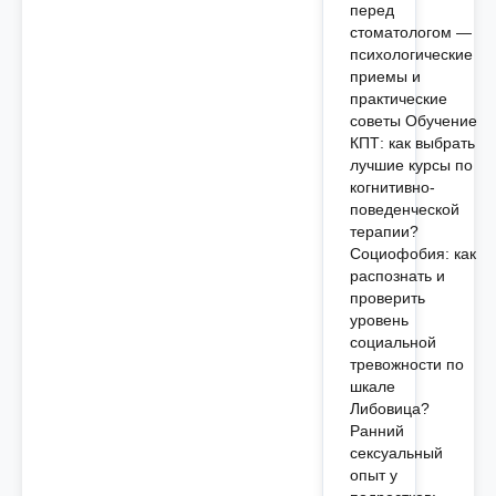
перед
стоматологом —
психологические
приемы и
практические
советы Обучение
КПТ: как выбрать
лучшие курсы по
когнитивно-
поведенческой
терапии?
Социофобия: как
распознать и
проверить
уровень
социальной
тревожности по
шкале
Либовица?
Ранний
сексуальный
опыт у