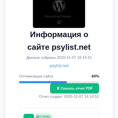
Информация о
сайте psylist.net
Данные собраны 2025-11-07 16:14:51
psylist.net
Оптимизация сайта
60%
📄 Скачать отчет PDF
Отчет создан: 2025-11-07 16:14:51
Доступен