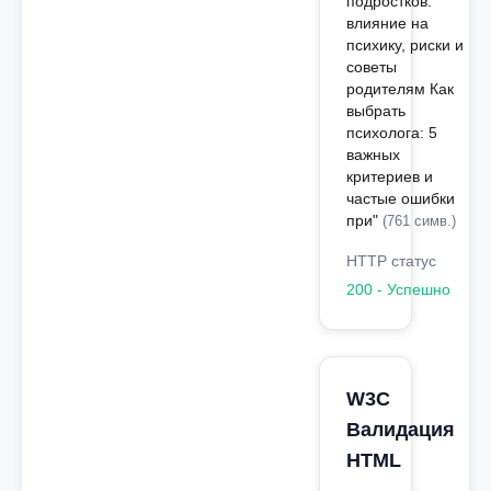
подростков:
влияние на
психику, риски и
советы
родителям Как
выбрать
психолога: 5
важных
критериев и
частые ошибки
при"
(761 симв.)
HTTP статус
200 - Успешно
W3C
Валидация
HTML