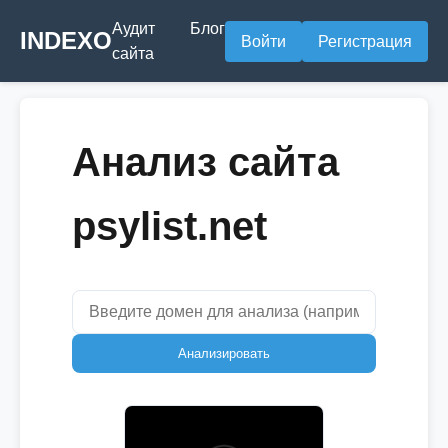
Аудит
Блог
INDEXO
Войти
Регистрация
сайта
Анализ сайта
psylist.net
Анализировать